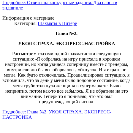
Подробнее: Ответы на конкурсные задания. Два слона в
эндшпиле
Информация о материале
Категория:
Шахматы в Питере
Глава №2.
УКОЛ СТРАХА. ЭКСПРЕСС-НАСТРОЙКА
Рассмотрим глазами одной шахматистки следующую
ситуацию: -Я собралась на игру приехала в хорошем
настроении, но когда увидела соперницу вместе с тренером,
внутри словно бы вес оборвалось, «ёкнуло». И я играть не
могла. Как будто отключилась. Проанализировав ситуацию, я
вспомнила, что за день у меня было подобное состояние, когда
меня грубо толкнула женщина в супермаркете. Было
неприятно, потом как-то все забылось. Я не обратила на это
внимание. Теперь то я понимаю, что это был
предупреждающий сигнал.
Подробнее: Глава №2. УКОЛ СТРАХА. ЭКСПРЕСС-
НАСТРОЙКА