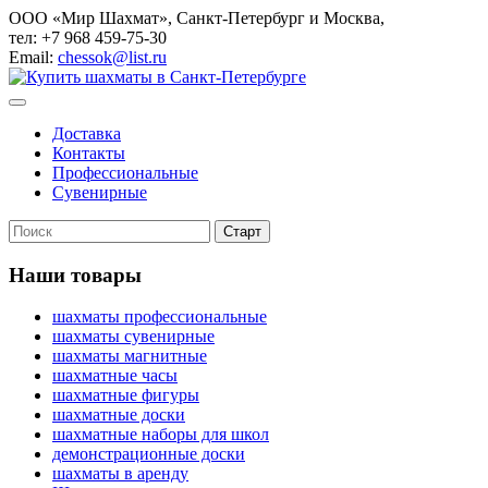
ООО «Мир Шахмат», Санкт-Петербург и Москва,
тел: +7 968 459-75-30
Email:
chessok@list.ru
Доставка
Контакты
Профессиональные
Сувенирные
Наши товары
шахматы профессиональные
шахматы сувенирные
шахматы магнитные
шахматные часы
шахматные фигуры
шахматные доски
шахматные наборы для школ
демонстрационные доски
шахматы в аренду