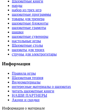
Шахматные книги
нарды
набор из трех игр
шахматные программы
товары для тренера
шахматные блокноты
шахматные грамоты
шашки
шахматные сувениры
настольные игры
Шахматные столы
шахматы для троих
струны для электрогитары
Информация
Правила игры
Шахматная теория
Видеоматериалы
интересные материалы о шахматах
читать шахматные книги
НАШИ ПАРТНЕРЫ
Акции и скидки
Информация о материале