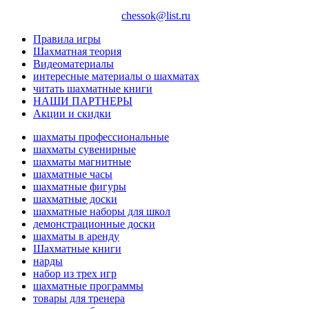
chessok@list.ru
Правила игры
Шахматная теория
Видеоматериалы
интересные материалы о шахматах
читать шахматные книги
НАШИ ПАРТНЕРЫ
Акции и скидки
шахматы профессиональные
шахматы сувенирные
шахматы магнитные
шахматные часы
шахматные фигуры
шахматные доски
шахматные наборы для школ
демонстрационные доски
шахматы в аренду
Шахматные книги
нарды
набор из трех игр
шахматные программы
товары для тренера