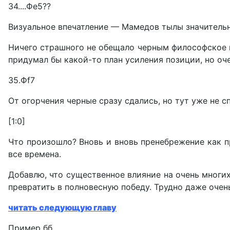
34....Фе5??
Визуальное впечатление — Мамедов тылы значительн
Ничего страшного не обещало черным философское вы
придумал бы какой-то план усиления позиции, но оч
35.Фf7
От огорчения черные сразу сдались, но тут уже не с
[1:0]
Что произошло? Вновь и вновь пренебрежение как п
все времена.
Добавлю, что существенное влияние на очень многи
превратить в полновесную победу. Трудно даже оче
читать следующую главу
Пример бб