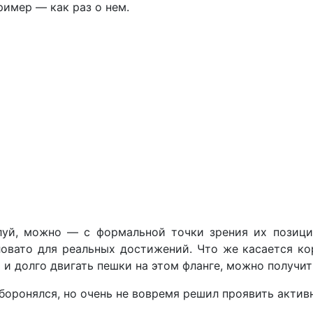
ример — как раз о нем.
уй, можно — с формальной точки зрения их позиция
аловато для реальных достижений. Что же касается ко
о и долго двигать пешки на этом фланге, можно получит
оронялся, но очень не вовремя решил проявить актив