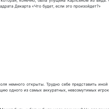
 которая, конечно, была упущена Карлсеном из вида.
адрата Декарта «Что будет, если это произойдет?»
оля немного открыты. Трудно себе представить иной 
цию одного из самых аккуратных, невозмутимых игрок