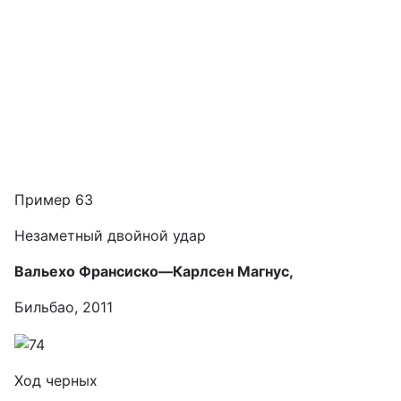
Пример 63
Незаметный двойной удар
Вальехо Франсиско—Карлсен Магнус,
Бильбао, 2011
Ход черных