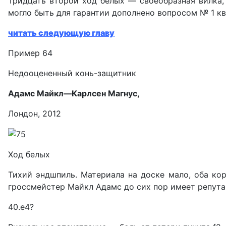
Тридцать второй ход белых — своеобразная вилка,
могло быть для гарантии дополнено вопросом № 1 кв
читать следующую главу
Пример 64
Недооцененный конь-защитник
Адамс Майкл—Карлсен Магнус,
Лондон, 2012
Ход белых
Тихий эндшпиль. Материала на доске мало, оба кор
гроссмейстер Майкл Адамс до сих пор имеет репута
40.е4?