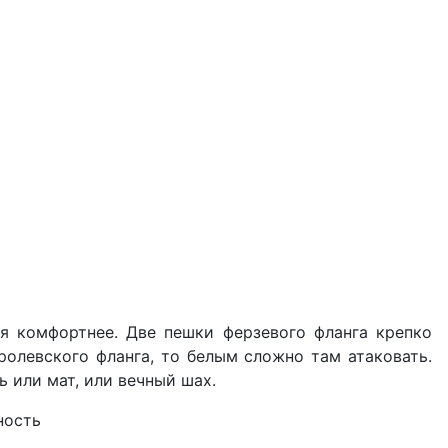
 комфортнее. Две пешки ферзевого фланга крепко
ролевского фланга, то белым сложно там атаковать.
ь или мат, или вечный шах.
ность