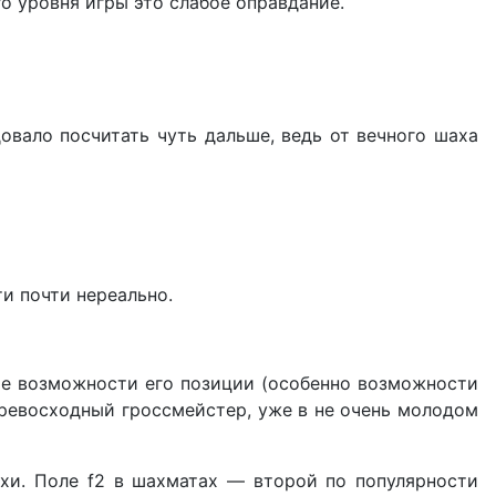
го уровня игры это слабое оправдание.
едовало посчитать чуть дальше, ведь от вечного шаха
и почти нереально.
ате возможности его позиции (особенно возможности
 превосходный гроссмейстер, уже в не очень молодом
хи. Поле f2 в шахматах — второй по популярности