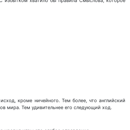
 С избытком хватило бы правила Смыслова, которое
исход, кроме ничейного. Тем более, что английский
ов мира. Тем удивительнее его следующий ход.