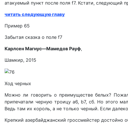
атакуемый пункт после поля f7. Кстати, следующий п
читать следующую главу
Пример 65
Забытая сказка о поле f7
Карлсен Магнус—Мамедов Рауф
,
Шамкир, 2015
Ход черных
Можно ли говорить о преимуществе белых? Пожал
припечатали черную троицу а6, b7, сб. Но этого м
Ведь там их король, а не только черный. Если далек
Крепкий азербайджанский гроссмейстер достойно об