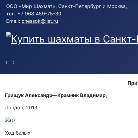
ООО «Мир Шахмат», Санкт-Петербург и Москва,
тел: +7 968 459-75-30
Email:
chessok@list.ru
При
Грищук Александр—Крамник Владимир,
Лондон, 2013
Ход белых