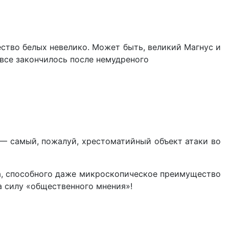
ество белых невелико. Может быть, великий Магнус и
 все закончилось после немудреного
 — самый, пожалуй, хрестоматийный объект атаки во
ка, способного даже микроскопическое преимущество
а силу «общественного мнения»!