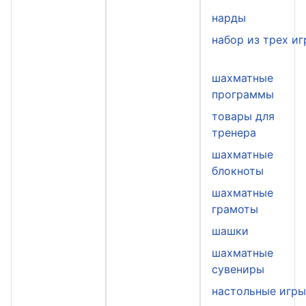
нарды
набор из трех иг
шахматные
программы
товары для
тренера
шахматные
блокноты
шахматные
грамоты
шашки
шахматные
сувениры
настольные игр