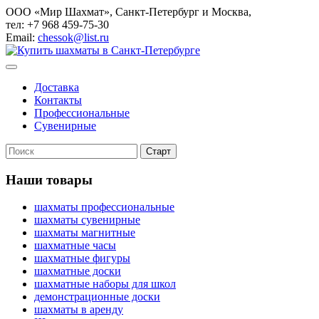
ООО «Мир Шахмат», Санкт-Петербург и Москва,
тел: +7 968 459-75-30
Email:
chessok@list.ru
Доставка
Контакты
Профессиональные
Сувенирные
Наши товары
шахматы профессиональные
шахматы сувенирные
шахматы магнитные
шахматные часы
шахматные фигуры
шахматные доски
шахматные наборы для школ
демонстрационные доски
шахматы в аренду