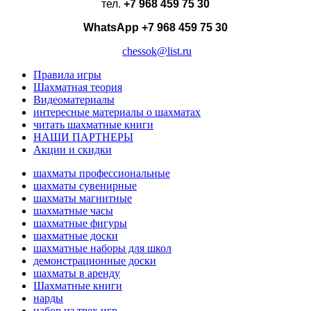
тел.
+7 968 459 75 30
WhatsApp
+7 968 459 75 30
chessok@list.ru
Правила игры
Шахматная теория
Видеоматериалы
интересные материалы о шахматах
читать шахматные книги
НАШИ ПАРТНЕРЫ
Акции и скидки
шахматы профессиональные
шахматы сувенирные
шахматы магнитные
шахматные часы
шахматные фигуры
шахматные доски
шахматные наборы для школ
демонстрационные доски
шахматы в аренду
Шахматные книги
нарды
набор из трех игр