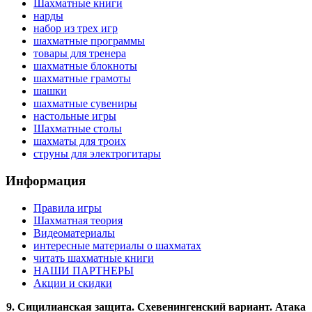
Шахматные книги
нарды
набор из трех игр
шахматные программы
товары для тренера
шахматные блокноты
шахматные грамоты
шашки
шахматные сувениры
настольные игры
Шахматные столы
шахматы для троих
струны для электрогитары
Информация
Правила игры
Шахматная теория
Видеоматериалы
интересные материалы о шахматах
читать шахматные книги
НАШИ ПАРТНЕРЫ
Акции и скидки
9. Сицилианская защита. Схевенингенский вариант. Атака