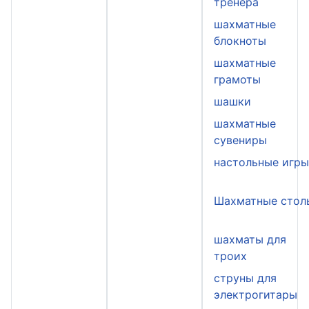
тренера
шахматные
блокноты
шахматные
грамоты
шашки
шахматные
сувениры
настольные игр
Шахматные стол
шахматы для
троих
струны для
электрогитары