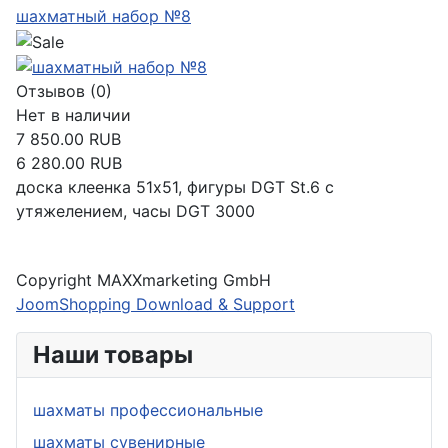
шахматный набор №8
Отзывов (0)
Нет в наличии
7 850.00 RUB
6 280.00 RUB
доска клеенка 51х51, фигуры DGT St.6 c
утяжелением, часы DGT 3000
Подробнее
Copyright MAXXmarketing GmbH
JoomShopping Download & Support
Наши товары
шахматы профессиональные
шахматы сувенирные