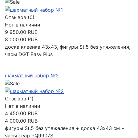
Отзывов (0)
Нет в наличии
9 950.00 RUB
8 000.00 RUB
доска клеенка 43х43, фигуры St.5 без утяжеления,
часы DGT Easy Plus
Подробнее
шахматный набор №2
Отзывов (1)
Нет в наличии
4 450.00 RUB
4 000.00 RUB
фигуры St.5 без утяжеления + доска 43х43 см +
часы Leap PQ9907S