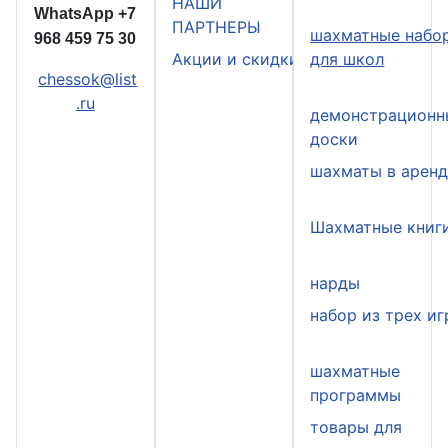
НАШИ
WhatsApp
+7
ПАРТНЕРЫ
шахматные набо
968 459 75 30
Акции и скидки
для школ
chessok@list
.ru
демонстрационн
доски
шахматы в арен
Шахматные книг
нарды
набор из трех иг
шахматные
программы
товары для