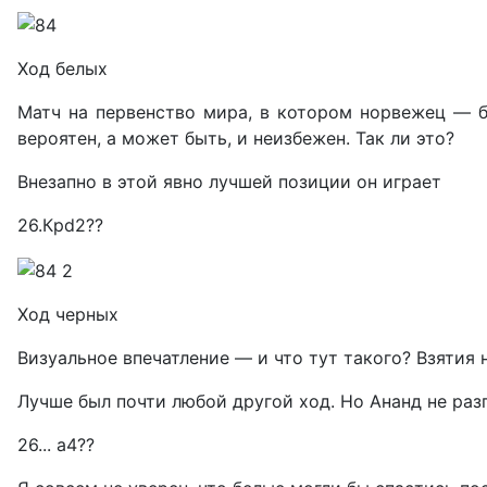
Ход белых
Матч на первенство мира, в котором норвежец — б
вероятен, а может быть, и неизбежен. Так ли это?
Внезапно в этой явно лучшей позиции он играет
26.Крd2??
Ход черных
Визуальное впечатление — и что тут такого? Взятия н
Лучше был почти любой другой ход. Но Ананд не ра
26... а4??