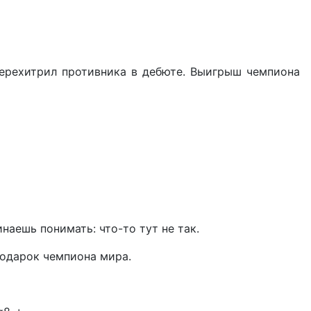
перехитрил противника в дебюте. Выигрыш чемпиона
наешь понимать: что-то тут не так.
подарок чемпиона мира.