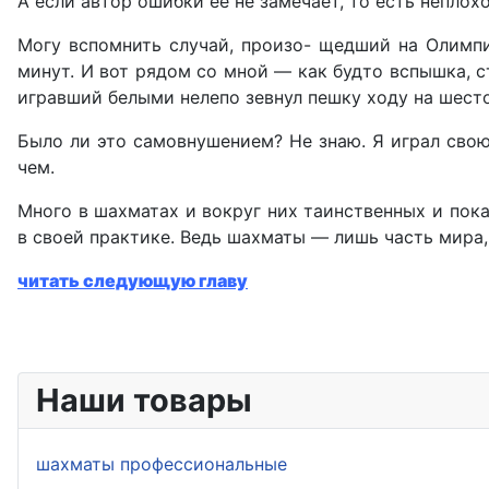
А если автор ошибки ее не замечает, то есть неплохо
Могу вспомнить случай, произо- щедший на Олимпи
минут. И вот рядом со мной — как будто вспышка, с
игравший белыми нелепо зевнул пешку ходу на шестом
Было ли это самовнушением? Не знаю. Я играл свою
чем.
Много в шахматах и вокруг них таинственных и пок
в своей практике. Ведь шахматы — лишь часть мира,
читать следующую главу
Наши товары
шахматы профессиональные