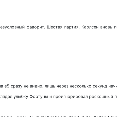
езусловный фаворит. Шестая партия. Карлсен вновь 
а е5 сразу не видно, лишь через несколько секунд начи
зглядел улыбку Фортуны и проигнорировал роскошный 