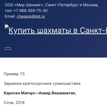
ООО «Мир Шахмат», Санкт-Петербург и Москва,
тел: +7 968 459-75-30
Email:
chessok@list.ru
Пример 73
Заразное краткосрочное сумасшествие
Карлсен Магнус—Ананд Вишванатан,
Сочи, 2014