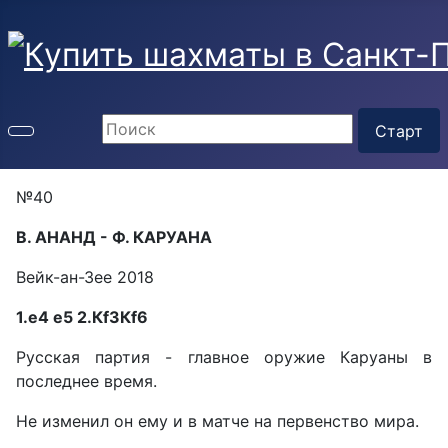
№40
В. АНАНД - Ф. КАРУАНА
Вейк-ан-Зее 2018
1.е4 е5 2.Кf3Кf6
Русская партия - главное оружие Каруаны в
последнее время.
Не изменил он ему и в матче на первенство мира.