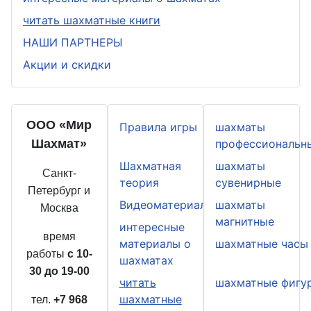
читать шахматные книги
НАШИ ПАРТНЕРЫ
Акции и скидки
ООО «Мир
Правила игры
шахматы
Шахмат»
профессиональн
Шахматная
шахматы
Санкт-
теория
сувенирные
Петербург и
Видеоматериалы
шахматы
Москва
магнитные
интересные
время
материалы о
шахматные часы
работы
с 10-
шахматах
30 до 19-00
читать
шахматные фигу
шахматные
тел.
+7 968