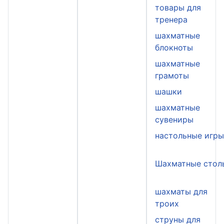
товары для
тренера
шахматные
блокноты
шахматные
грамоты
шашки
шахматные
сувениры
настольные игр
Шахматные стол
шахматы для
троих
струны для