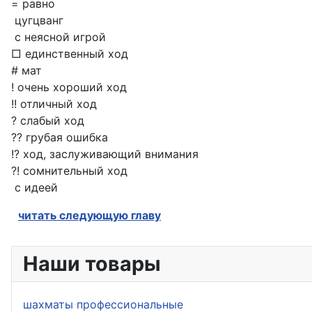
= равно
цугцванг
с неясной игрой
□ единственный ход
# мат
! очень хороший ход
!! отличный ход
? слабый ход
?? грубая ошибка
!? ход, заслуживающий внимания
?! сомнительный ход
с идеей
читать следующую главу
Наши товары
шахматы профессиональные