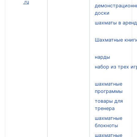
.ru
демонстрационн
доски
шахматы в арен
Шахматные книг
нарды
набор из трех иг
шахматные
программы
товары для
тренера
шахматные
блокноты
шахматные