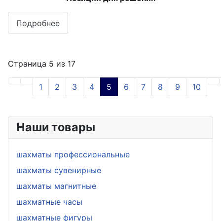
Подробнее
Страница 5 из 17
1
2
3
4
5
6
7
8
9
10
Наши товары
шахматы профессиональные
шахматы сувенирные
шахматы магнитные
шахматные часы
шахматные фигуры