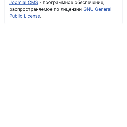
Joomla! CMS
- программное обеспечение,
распространяемое по лицензии
GNU General
Public License
.