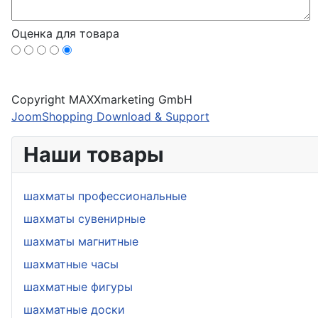
Оценка для товара
Copyright MAXXmarketing GmbH
JoomShopping Download & Support
Наши товары
шахматы профессиональные
шахматы сувенирные
шахматы магнитные
шахматные часы
шахматные фигуры
шахматные доски