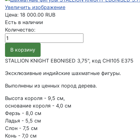
Увеличить изображение
Цена:
18 000.00 RUB
Есть в наличии
Количество:
STALLION KNIGHT EBONISED 3,75", код CHI105 E375
Эксклюзивные индийские шахматные фигуры.
Выполнены из ценных пород дерева.
Высота короля - 9,5 см,
основание короля - 4,0 см
Ферзь - 8,0 см
Ладья - 5,5 см
Слон - 7,5 см
Конь - 7,0 см