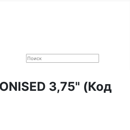
ONISED 3,75"
(Код