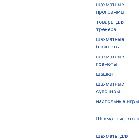
шахматные
программы
товары для
тренера
шахматные
блокноты
шахматные
грамоты
шашки
шахматные
сувениры
настольные игр
Шахматные стол
шахматы для