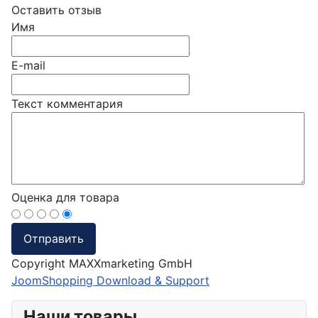
Оставить отзыв
Имя
E-mail
Текст комментария
Оценка для товара
Copyright MAXXmarketing GmbH
JoomShopping Download & Support
Наши товары