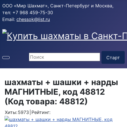
ООО «Мир Шахмат», Санкт-Петербург и Москва,
тел: +7 968 459-75-30
Email:
chessok@list.ru
шахматы + шашки + нарды
МАГНИТНЫЕ, код 48812
(Код товара:
48812
)
Хиты:
5973
|
Рейтинг: