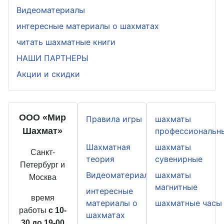
Видеоматериалы
интересные материалы о шахматах
читать шахматные книги
НАШИ ПАРТНЕРЫ
Акции и скидки
ООО «Мир
Правила игры
шахматы
Шахмат»
профессиональн
Шахматная
шахматы
Санкт-
теория
сувенирные
Петербург и
Видеоматериалы
шахматы
Москва
магнитные
интересные
время
материалы о
шахматные часы
работы
с 10-
шахматах
30 до 19-00