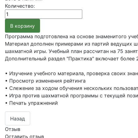
Количество:
Программа подготовлена на основе знаменитого уче
Материал дополнен примерами из партий ведущих ша
шахматной игры. Учебный план рассчитан на 75 заня
Дополнительный раздел "Практика" включает более 
• Изучение учебного материала, проверка своих зна
• Просмотр изменения рейтинга
• Слежение за ходом обучения нескольких пользова
• Игра против шахматной программы с текущей поз
• Печать упражнений
Отзыв
Оставить отзыв