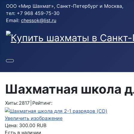
ООО «Мир Шахмат», Санкт-Петербург и Москва,
тел: +7 968 459-75-30
Email:
chessok@list.ru
Шахматная школа дл
Хиты:
2817
|
Рейтинг:
Увеличить изображение
Цена:
300.00 RUB
Есть в наличии