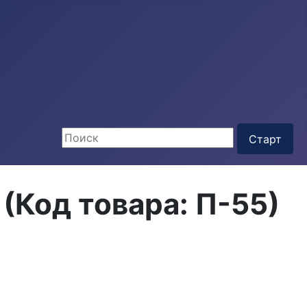
)
(Код товара:
П-55
)