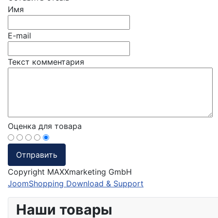
Имя
E-mail
Текст комментария
Оценка для товара
Copyright MAXXmarketing GmbH
JoomShopping Download & Support
Наши товары