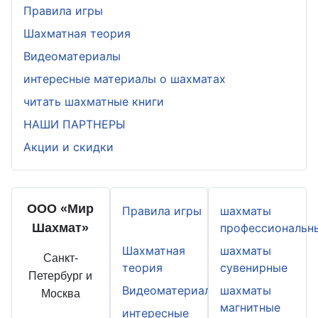
Правила игры
Шахматная теория
Видеоматериалы
интересные материалы о шахматах
читать шахматные книги
НАШИ ПАРТНЕРЫ
Акции и скидки
ООО «Мир
Правила игры
шахматы
Шахмат»
профессиональн
Шахматная
шахматы
Санкт-
теория
сувенирные
Петербург и
Видеоматериалы
шахматы
Москва
магнитные
интересные