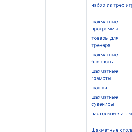
набор из трех иг
шахматные
программы
товары для
тренера
шахматные
блокноты
шахматные
грамоты
шашки
шахматные
сувениры
настольные игр
Шахматные стол