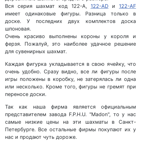
Вся серия шахмат код 122-A,
122-AD
и
122-AF
имеет одинаковые фигуры. Разница только в
доске. У последних двух комплектов доска
шпоновая.
Очень красиво выполнены короны у короля и
ферзя. Пожалуй, это наиболее удачное решение
для сувенирных шахмат.
Каждая фигурка укладывается в свою ячейку, что
очень удобно. Сразу видно, все ли фигуры после
игры положены в коробку, не затерялась ли одна
или несколько. Кроме того, фигуры не гремят при
переносе доски.
Так как наша фирма является официальным
представителем завода F.P.H.U. "Madon", то у нас
самые низкие цены на эти шахматы в Санкт-
Петербурге. Все остальные фирмы покупают их у
нас и продают чуть дороже.