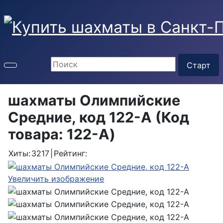
шахматы Олимпийские
Средние, код 122-A
(Код
товара:
122-А
)
Хиты:
3217
|
Рейтинг:
Увеличить изображение