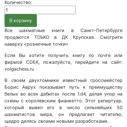
Количество:
Все шахматные книги в Санкт-Петербурге
продаются ТОЬКО в ДК Крупская. Смотрите
наверху «розничные точки»
Если Вы хотите получить книгу по почте или
фирмой CDEK, пожалуйста, перейдите на сайт:
volgachess.ru
В своем двухтомнике известный гроссмейстер
Борис Аврух показывает путь к преимуществу
белых во всех дебютах после 1.d4, делая упор на
схемы с королевским фианкетто. Этот репертуар,
который вывел его в число сильнейших 50
шахматистов мира, он предлагает читателю,
щедро делясь своими новыми разработками.