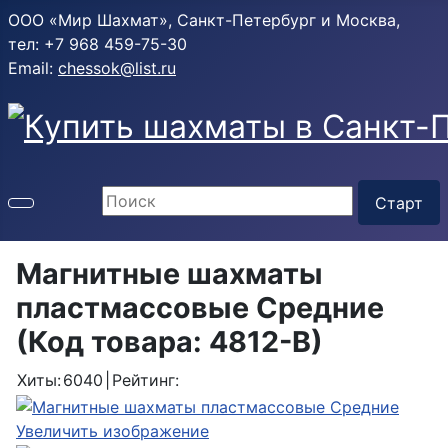
ООО «Мир Шахмат», Санкт-Петербург и Москва,
тел: +7 968 459-75-30
Email:
chessok@list.ru
Магнитные шахматы
пластмассовые Средние
(Код товара:
4812-В
)
Хиты:
6040
|
Рейтинг:
Увеличить изображение