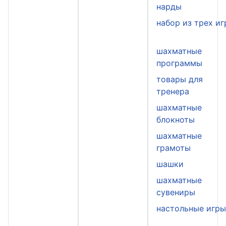
нарды
набор из трех иг
шахматные
программы
товары для
тренера
шахматные
блокноты
шахматные
грамоты
шашки
шахматные
сувениры
настольные игр