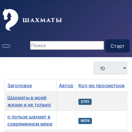
Кол-во строк:
Заголовок
Автор
Кол-во просмотров
Шахматы в моей
2701
жизни и не только
о пользе шахмат в
9074
современном мире