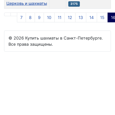
Церковь и шахматы
3175
Материалы
7
8
9
10
11
12
13
14
15
1
Страница 16 из 16
© 2026 Купить шахматы в Санкт-Петербурге.
Все права защищены.