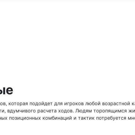
ые
ов, которая подойдет для игроков любой возрастной к
ти, вдумчивого расчета ходов. Людям торопящимся жи
вных позиционных комбинаций и тактик потребуется мн