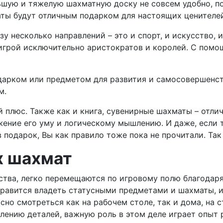
льшую и тяжелую шахматную доску не совсем удобно, 
ты будут отличным подарком для настоящих ценителей
 несколько направлений – это и спорт, и искусство, и
 игрой исключительно аристократов и королей. С помо
арком или предметом для развития и самосовершенств
м.
 плюс. Также как и книга, сувенирные шахматы – отли
ние его уму и логическому мышлению. И даже, если то
 подарок, Вы как правило тоже пока не прочитали. Так
х шахмат
тва, легко перемещаются по игровому полю благодаря
равится владеть статусными предметами и шахматы, и
сно смотреться как на рабочем столе, так и дома, на 
ению деталей, важную роль в этом деле играет опыт 