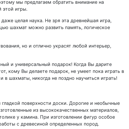
поэтому мы предлагаем обратить внимание на
 этой игры.
 даже целая наука. Не зря эта древнейшая игра,
щью шахмат можно развить память, логическое
ования, но и отлично украсят любой интерьер,
чный и универсальный подарок! Когда Вы дарите
т, кому Вы делаете подарок, не умеет пока играть в
 и в шахматы, никогда не поздно научиться играть!
 гладкой поверхности доски. Дорогие и необычные
зготовленные из высококачественных материалов,
столике у камина. При изготовлении фигур особое
работы с древесиной определенных пород.