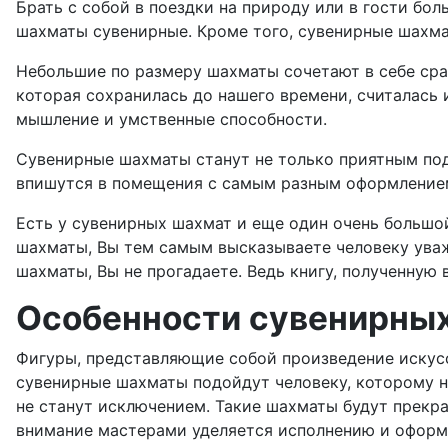
Брать с собой в поездки на природу или в гости бо
шахматы сувенирные. Кроме того, сувенирные шахма
Небольшие по размеру шахматы сочетают в себе сразу
которая сохранилась до нашего времени, считалась
мышление и умственные способности.
Сувенирные шахматы станут не только приятным под
впишутся в помещения с самым разным оформление
Есть у сувенирных шахмат и еще один очень большой
шахматы, Вы тем самым высказываете человеку уваже
шахматы, Вы не прогадаете. Ведь книгу, полученную в
Особенности сувенирны
Фигуры, представляющие собой произведение искусс
сувенирные шахматы подойдут человеку, которому н
не станут исключением. Такие шахматы будут прекра
внимание мастерами уделяется исполнению и оформл