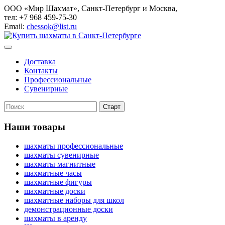
ООО «Мир Шахмат», Санкт-Петербург и Москва,
тел: +7 968 459-75-30
Email:
chessok@list.ru
Доставка
Контакты
Профессиональные
Сувенирные
Наши товары
шахматы профессиональные
шахматы сувенирные
шахматы магнитные
шахматные часы
шахматные фигуры
шахматные доски
шахматные наборы для школ
демонстрационные доски
шахматы в аренду