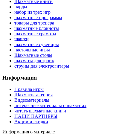
Шахматные книги
нарды
набор из трех игр
шахматные программы
товары для тренера
шахматные блокноты
шахматные грамоты
шашки
шахматные сувениры
настольные игры
Шахматные столы
шахматы для троих
струны для электрогитары
Информация
Правила игры
Шахматная теория
Видеоматериалы
интересные материалы о шахматах
читать шахматные книги
НАШИ ПАРТНЕРЫ
Акции и скидки
Информация о материале