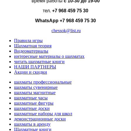
время работы
с 10-30 до 19-00
тел.
+7 968 459 75 30
WhatsApp
+7 968 459 75 30
chessok@list.ru
Правила игры
Шахматная теория
Видеоматериалы
интересные материалы о шахматах
читать шахматные книги
НАШИ ПАРТНЕРЫ
Акции и скидки
шахматы профессиональные
шахматы сувенирные
шахматы магнитные
шахматные часы
шахматные фигуры
шахматные доски
шахматные наборы для школ
демонстрационные доски
шахматы в аренду
Шахматные книги