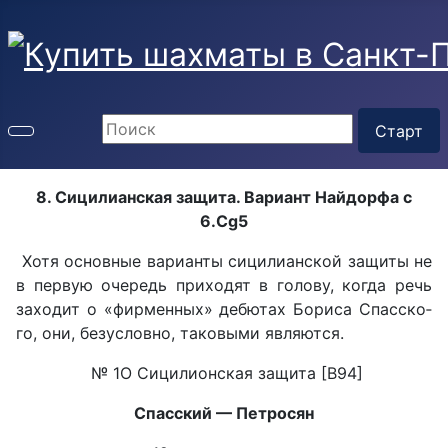
8. Сицилианская защита. Вариант Найдорфа с
6.Сg5
Хотя основные варианты сицилианской защиты не
в пер­вую очередь приходят в голову, когда речь
заходит о «фирмен­ных» дебютах Бориса Спасско­
го, они, безусловно, таковыми являются.
№ 1О Сицилионская защита [В94]
Спасский — Петросян