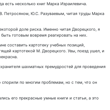
а есть несколько книг Марка Израилевича.
В. Петросяном, Ю.С. Разуваевым, читая труды Марка
екоторой доле риска. Именно читая Дворецкого, я
быть готовым вовремя реагировать на них.
мне составить картотеку учебных позиций,
ящей картотекой М. Дворецкого. Увы, поезд ушел, и
рекрасна.
 хранителя шахматных премудростей для проведения
о спорили по многим проблемам, но с тем, что он
лись его прекрасные умные книги и статьи, а это