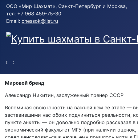
ООО «Мир Шахмат», Санкт-Петербург и Москва,
тел: +7 968 459-75-30
Email:
chessok@list.ru
Мировой бренд
Александр Никитин, заслуженный тренер СССР
Вспоминая свою юность на важнейшем ее этапе — выб
заставившими нас обоих подчиниться реальности, к
пункте анкеты — он довольно подробно рассказал в 
экономический факультет МГУ (при наличии оценок, 
совершенствоваться в науке, ему пришлось идти в 