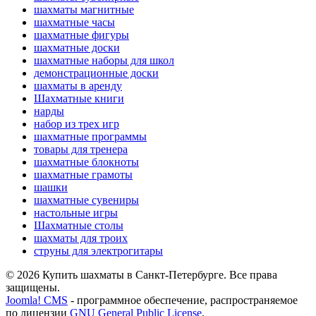
шахматы магнитные
шахматные часы
шахматные фигуры
шахматные доски
шахматные наборы для школ
демонстрационные доски
шахматы в аренду
Шахматные книги
нарды
набор из трех игр
шахматные программы
товары для тренера
шахматные блокноты
шахматные грамоты
шашки
шахматные сувениры
настольные игры
Шахматные столы
шахматы для троих
струны для электрогитары
© 2026 Купить шахматы в Санкт-Петербурге. Все права
защищены.
Joomla! CMS
- программное обеспечение, распространяемое
по лицензии
GNU General Public License
.