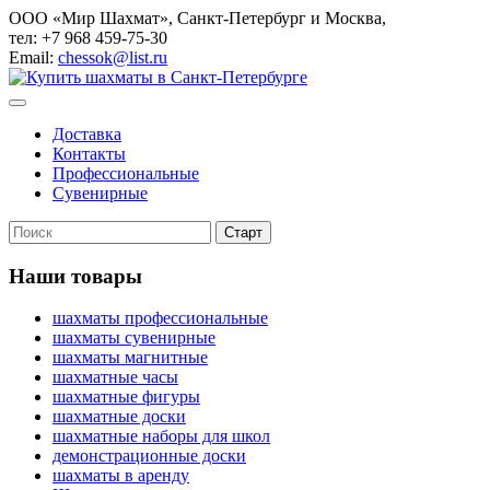
ООО «Мир Шахмат», Санкт-Петербург и Москва,
тел: +7 968 459-75-30
Email:
chessok@list.ru
Доставка
Контакты
Профессиональные
Сувенирные
Наши товары
шахматы профессиональные
шахматы сувенирные
шахматы магнитные
шахматные часы
шахматные фигуры
шахматные доски
шахматные наборы для школ
демонстрационные доски
шахматы в аренду