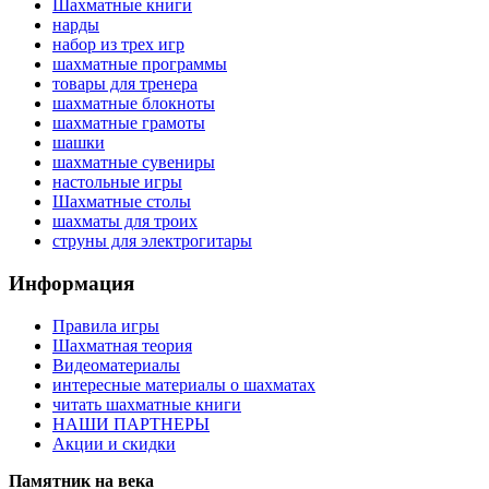
Шахматные книги
нарды
набор из трех игр
шахматные программы
товары для тренера
шахматные блокноты
шахматные грамоты
шашки
шахматные сувениры
настольные игры
Шахматные столы
шахматы для троих
струны для электрогитары
Информация
Правила игры
Шахматная теория
Видеоматериалы
интересные материалы о шахматах
читать шахматные книги
НАШИ ПАРТНЕРЫ
Акции и скидки
Памятник на века