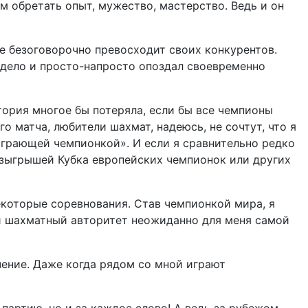
 обретать опыт, мужество, мастерство. Ведь и он
ще безоговорочно превосходит своих конкурентов.
е дело и просто-напросто опоздал своевременно
тория многое бы потеряла, если бы все чемпионы
го матча, любители шахмат, надеюсь, не сочтут, что я
играющей чемпионкой». И если я сравнительно редко
розыгрышей Кубка европейских чемпионок или других
екоторые соревнования. Став чемпионкой мира, я
ой шахматный авторитет неожиданно для меня самой
чение. Даже когда рядом со мной играют