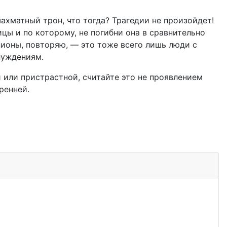
шахматный трон, что тогда? Трагедии не произойдет!
цы и по которому, не погибни она в сравнительно
пионы, повторяю, — это тоже всего лишь люди с
луждениям.
й или пристрастной, считайте это не проявлением
ренней.