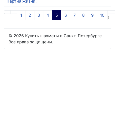
Партия жизни.
Материалы
1
2
3
4
5
6
7
8
9
10
Страница 5 из 16
© 2026 Купить шахматы в Санкт-Петербурге.
Все права защищены.