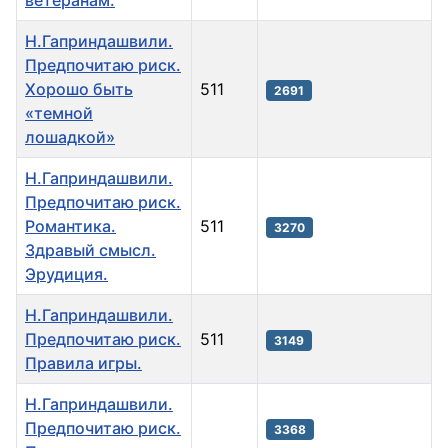
Н.Гаприндашвили.
Предпочитаю риск.
Хорошо быть
511
2691
«темной
лошадкой»
Н.Гаприндашвили.
Предпочитаю риск.
Романтика.
511
3270
Здравый смысл.
Эрудиция.
Н.Гаприндашвили.
Предпочитаю риск.
511
3149
Правила игры.
Н.Гаприндашвили.
Предпочитаю риск.
3368