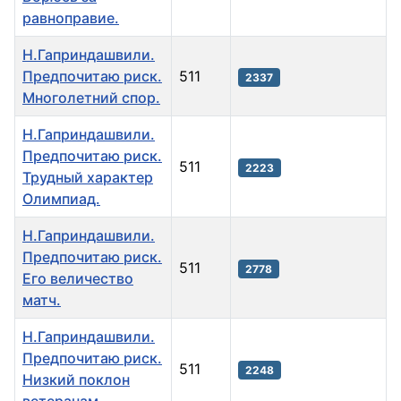
равноправие.
Н.Гаприндашвили.
Предпочитаю риск.
511
2337
Многолетний спор.
Н.Гаприндашвили.
Предпочитаю риск.
511
2223
Трудный характер
Олимпиад.
Н.Гаприндашвили.
Предпочитаю риск.
511
2778
Его величество
матч.
Н.Гаприндашвили.
Предпочитаю риск.
511
2248
Низкий поклон
ветеранам.